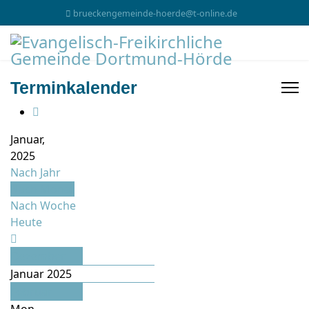
brueckengemeinde-hoerde@t-online.de
Terminkalender
Januar,
2025
Nach Jahr
Nach Monat
Nach Woche
Heute
Dezember
Januar 2025
Februar