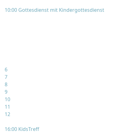
10:00 Gottesdienst mit Kindergottesdienst
6
7
8
9
10
11
12
16:00 KidsTreff