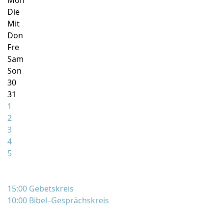
Mon
Die
Mit
Don
Fre
Sam
Son
30
31
1
2
3
4
5
15:00 Gebetskreis
10:00 Bibel–Gesprächskreis