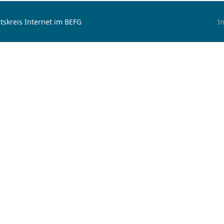
tskreis Internet im BEFG
I