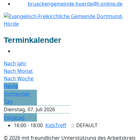
brueckengemeinde-hoerde@t-online.de
Terminkalender
Nach Jahr
Nach Monat
Nach Woche
Heute
Vorheriger
Tag
Dienstag, 07. Juli 2026
Folgetag
16:00 - 18:00
KidsTreff
:: DEFAULT
© 2026 mit freundlicher Unterstützung des Arbeitskreis