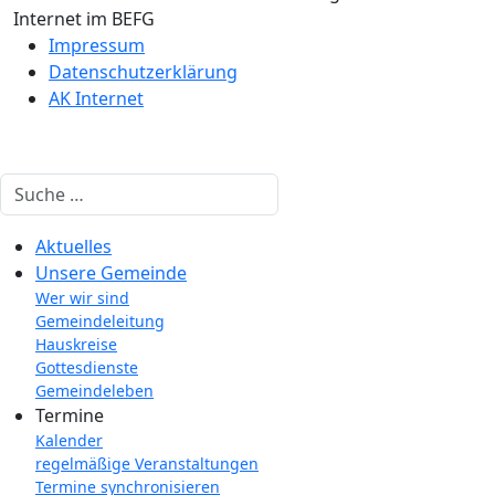
Internet im BEFG
Impressum
Datenschutzerklärung
AK Internet
Suchen
Aktuelles
Unsere Gemeinde
Wer wir sind
Gemeindeleitung
Hauskreise
Gottesdienste
Gemeindeleben
Termine
Kalender
regelmäßige Veranstaltungen
Termine synchronisieren