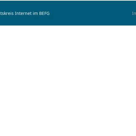
tskreis Internet im BEFG
I