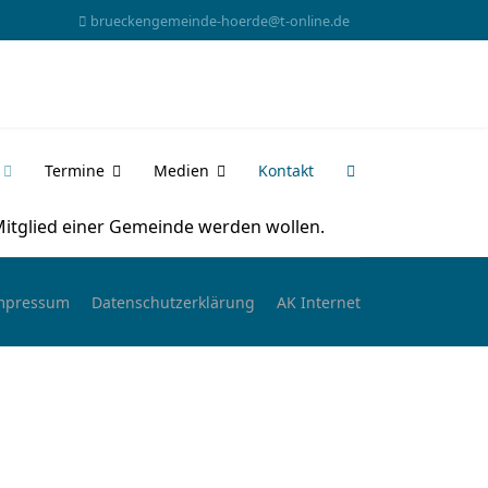
brueckengemeinde-hoerde@t-online.de
Termine
Medien
Kontakt
Mitglied einer Gemeinde werden wollen.
mpressum
Datenschutzerklärung
AK Internet