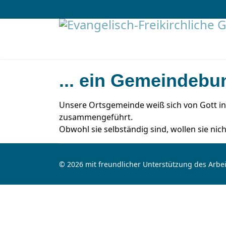
... ein Gemeindebu
Unsere Ortsgemeinde weiß sich von Gott i
zusammengeführt.
Obwohl sie selbständig sind, wollen sie ni
© 2026 mit freundlicher Unterstützung des Arbei