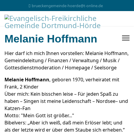
brueckengemeinde-hoerde@t-online.de
Melanie Hoffmann
Hier darf ich mich Ihnen vorstellen: Melanie Hoffmann,
Gemeindeleitung / Finanzen / Verwaltung / Musik /
Gottesdienstmoderation / Homepage / Seelsorge
Melanie Hoffmann
, geboren 1970, verheiratet mit
Frank, 2 Kinder
Über mich: Kein bisschen leise – Für jeden Spaß zu
haben – Singen ist meine Leidenschaft – Nordsee– und
Katzen–Fan
Motto: "Mein Gott ist größer..."
Bibelvers: „Aber ich weiß, daß mein Erlöser lebt; und
als der letzte wird er über dem Staube sich erheben.“