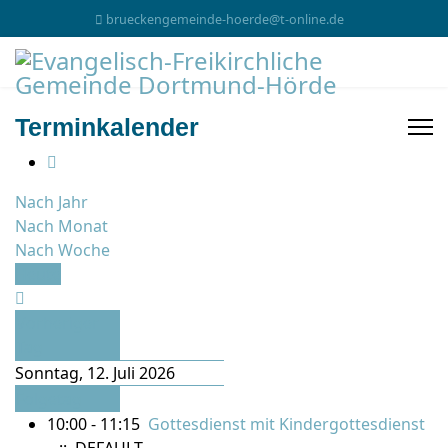
brueckengemeinde-hoerde@t-online.de
Terminkalender
Nach Jahr
Nach Monat
Nach Woche
Heute
Vorheriger
Tag
Sonntag, 12. Juli 2026
Folgetag
10:00 - 11:15
Gottesdienst mit Kindergottesdienst