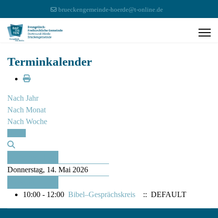
brueckengemeinde-hoerde@t-online.de
Terminkalender
Nach Jahr
Nach Monat
Nach Woche
Heute
Vorheriger Tag
Donnerstag, 14. Mai 2026
Folgetag
10:00 - 12:00
Bibel–Gesprächskreis
:: DEFAULT