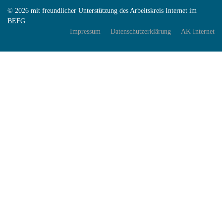
© 2026 mit freundlicher Unterstützung des Arbeitskreis Internet im
BEFG
Impressum
Datenschutzerklärung
AK Internet