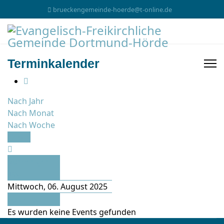
brueckengemeinde-hoerde@t-online.de
Terminkalender
Nach Jahr
Nach Monat
Nach Woche
Heute
Vorheriger
Tag
Mittwoch, 06. August 2025
Folgetag
Es wurden keine Events gefunden