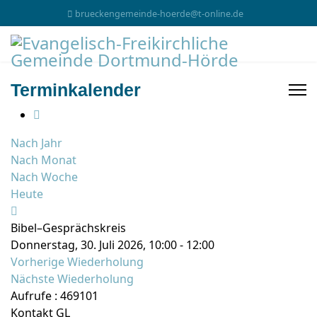
brueckengemeinde-hoerde@t-online.de
Terminkalender
Nach Jahr
Nach Monat
Nach Woche
Heute
Bibel–Gesprächskreis
Donnerstag, 30. Juli 2026, 10:00 - 12:00
Vorherige Wiederholung
Nächste Wiederholung
Aufrufe
: 469101
Kontakt
GL