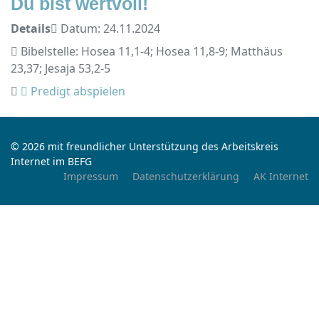
Du bist wertvoll!
Details
Datum: 24.11.2024
Bibelstelle: Hosea 11,1-4; Hosea 11,8-9; Matthäus
23,37; Jesaja 53,2-5
Predigt abspielen
© 2026 mit freundlicher Unterstützung des Arbeitskreis
Internet im BEFG
Impressum
Datenschutzerklärung
AK Internet